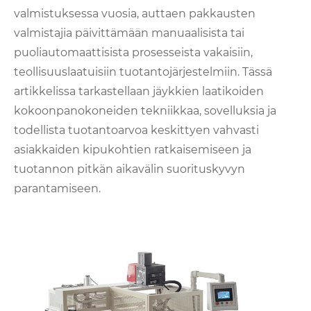
valmistuksessa vuosia, auttaen pakkausten
valmistajia päivittämään manuaalisista tai
puoliautomaattisista prosesseista vakaisiin,
teollisuuslaatuisiin tuotantojärjestelmiin. Tässä
artikkelissa tarkastellaan jäykkien laatikoiden
kokoonpanokoneiden tekniikkaa, sovelluksia ja
todellista tuotantoarvoa keskittyen vahvasti
asiakkaiden kipukohtien ratkaisemiseen ja
tuotannon pitkän aikavälin suorituskyvyn
parantamiseen.