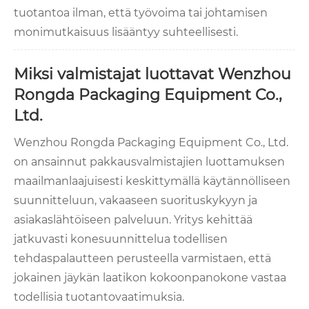
tuotantoa ilman, että työvoima tai johtamisen
monimutkaisuus lisääntyy suhteellisesti.
Miksi valmistajat luottavat Wenzhou
Rongda Packaging Equipment Co.,
Ltd.
Wenzhou Rongda Packaging Equipment Co., Ltd.
on ansainnut pakkausvalmistajien luottamuksen
maailmanlaajuisesti keskittymällä käytännölliseen
suunnitteluun, vakaaseen suorituskykyyn ja
asiakaslähtöiseen palveluun. Yritys kehittää
jatkuvasti konesuunnittelua todellisen
tehdaspalautteen perusteella varmistaen, että
jokainen jäykän laatikon kokoonpanokone vastaa
todellisia tuotantovaatimuksia.