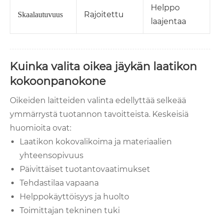
Helppo
Rajoitettu
Skaalautuvuus
laajentaa
Kuinka valita oikea jäykän laatikon
kokoonpanokone
Oikeiden laitteiden valinta edellyttää selkeää
ymmärrystä tuotannon tavoitteista. Keskeisiä
huomioita ovat:
Laatikon kokovalikoima ja materiaalien
yhteensopivuus
Päivittäiset tuotantovaatimukset
Tehdastilaa vapaana
Helppokäyttöisyys ja huolto
Toimittajan tekninen tuki