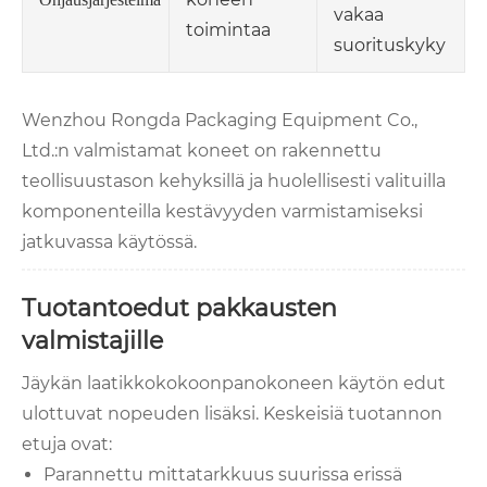
vakaa
toimintaa
suorituskyky
Wenzhou Rongda Packaging Equipment Co.,
Ltd.:n valmistamat koneet on rakennettu
teollisuustason kehyksillä ja huolellisesti valituilla
komponenteilla kestävyyden varmistamiseksi
jatkuvassa käytössä.
Tuotantoedut pakkausten
valmistajille
Jäykän laatikkokokoonpanokoneen käytön edut
ulottuvat nopeuden lisäksi. Keskeisiä tuotannon
etuja ovat:
Parannettu mittatarkkuus suurissa erissä