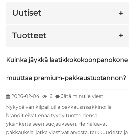
Uutiset
Tuotteet
Kuinka jäykkä laatikkokokoonpanokone
muuttaa premium-pakkaustuotannon?
2026-02-04
6
Jätä minulle viesti
Nykypäivän kilpailluilla pakkausmarkkinoilla
brändit eivät enää tyydy tuotteidensa
yksinkertaiseen suojaukseen. He haluavat
pakkauksia, jotka viestivät arvosta, tarkkuudesta ja