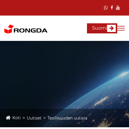
Suomi
Koti
Uutiset
Teollisuuden uutisia