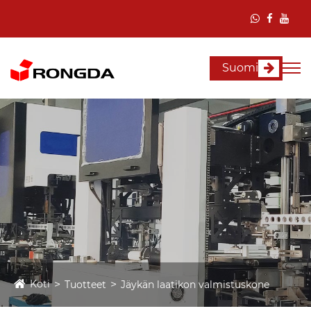
Suomi
Koti
Tuotteet
Jäykän laatikon valmistuskone