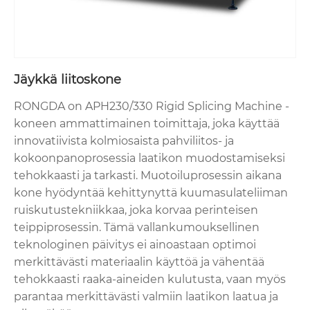
Jäykkä liitoskone
RONGDA on APH230/330 Rigid Splicing Machine -
koneen ammattimainen toimittaja, joka käyttää
innovatiivista kolmiosaista pahviliitos- ja
kokoonpanoprosessia laatikon muodostamiseksi
tehokkaasti ja tarkasti. Muotoiluprosessin aikana
kone hyödyntää kehittynyttä kuumasulateliiman
ruiskutustekniikkaa, joka korvaa perinteisen
teippiprosessin. Tämä vallankumouksellinen
teknologinen päivitys ei ainoastaan ​​optimoi
merkittävästi materiaalin käyttöä ja vähentää
tehokkaasti raaka-aineiden kulutusta, vaan myös
parantaa merkittävästi valmiin laatikon laatua ja