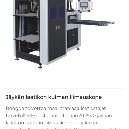
Jäykän laatikon kulman liimauskone
Rongda toivottaa maailmanlaajuiset ostajat
tervetulleeksi ostamaan tämän ATJ540 jäykän
laatikon kulman liimauskoneen, joka on