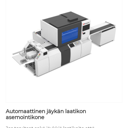
Automaattinen jäykän laatikon
asemointikone