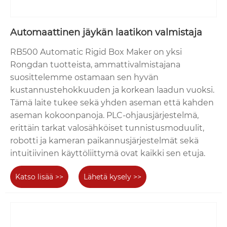
Automaattinen jäykän laatikon valmistaja
RB500 Automatic Rigid Box Maker on yksi
Rongdan tuotteista, ammattivalmistajana
suosittelemme ostamaan sen hyvän
kustannustehokkuuden ja korkean laadun vuoksi.
Tämä laite tukee sekä yhden aseman että kahden
aseman kokoonpanoja. PLC-ohjausjärjestelmä,
erittäin tarkat valosähköiset tunnistusmoduulit,
robotti ja kameran paikannusjärjestelmät sekä
intuitiivinen käyttöliittymä ovat kaikki sen etuja.
Katso lisää >>
Lähetä kysely >>