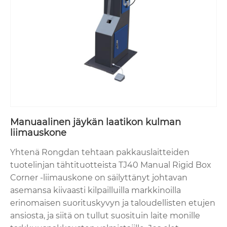
Manuaalinen jäykän laatikon kulman
liimauskone
Yhtenä Rongdan tehtaan pakkauslaitteiden
tuotelinjan tähtituotteista TJ40 Manual Rigid Box
Corner -liimauskone on säilyttänyt johtavan
asemansa kiivaasti kilpailluilla markkinoilla
erinomaisen suorituskyvyn ja taloudellisten etujen
ansiosta, ja siitä on tullut suosituin laite monille